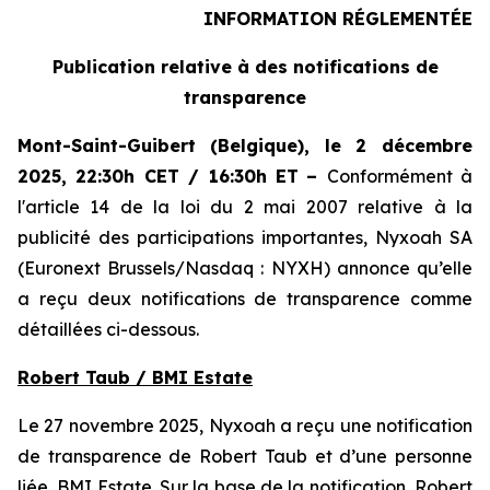
INFORMATION RÉGLEMENTÉE
Publication relative à des notifications de
transparence
Mont-Saint-Guibert
(Belgique),
le 2 décembre
2025
,
22:30h CET / 16:30h ET
–
Conformément à
l'article 14 de la loi du 2 mai 2007 relative à la
publicité des participations importantes, Nyxoah SA
(Euronext Brussels/Nasdaq : NYXH) annonce qu’elle
a reçu deux notifications de transparence comme
détaillées ci-dessous.
Robert Taub / BMI Estate
Le 27 novembre 2025, Nyxoah a reçu une notification
de transparence de Robert Taub et d’une personne
liée, BMI Estate. Sur la base de la notification, Robert