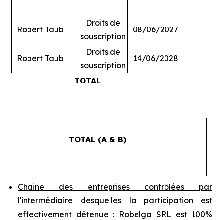
Droits de
Robert Taub
08/06/2027
souscription
Droits de
Robert Taub
14/06/2028
souscription
TOTAL
#
TOTAL (A & B)
4
Chaine des entreprises contrôlées par
l'intermédiaire desquelles la participation est
effectivement détenue
: Robelga SRL est 100%