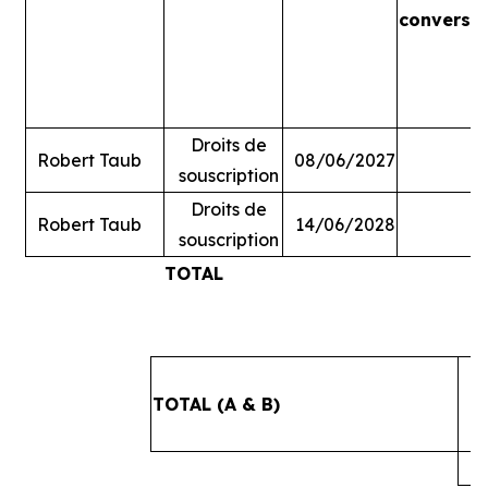
conversi
Droits de
Robert Taub
08/06/2027
souscription
Droits de
Robert Taub
14/06/2028
souscription
TOTAL
#
TOTAL (A & B)
4