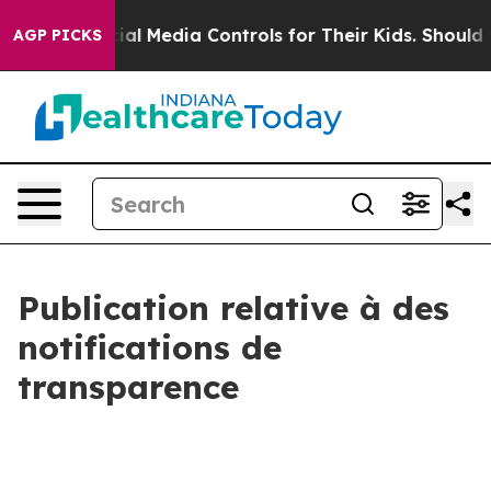
nts Social Media Controls for Their Kids. Should the US
AGP PICKS
Publication relative à des
notifications de
transparence